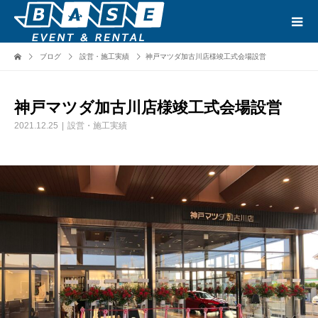
ブログ
設営・施工実績
神戸マツダ加古川店様竣工式会場設営
神戸マツダ加古川店様竣工式会場設営
2021.12.25
設営・施工実績