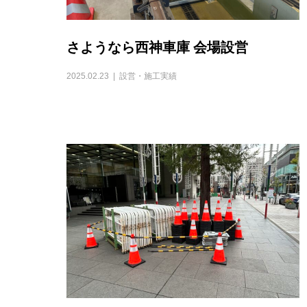
さようなら西神車庫 会場設営
2025.02.23
設営・施工実績