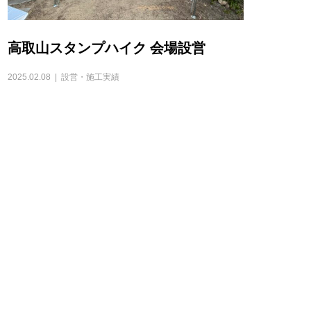
高取山スタンプハイク 会場設営
2025.02.08
設営・施工実績