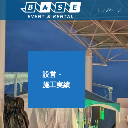
トップページ
設営・
施工実績