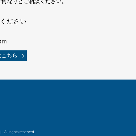
で何なりとご相談ください。
せください
com
はこちら
ghts reserved.