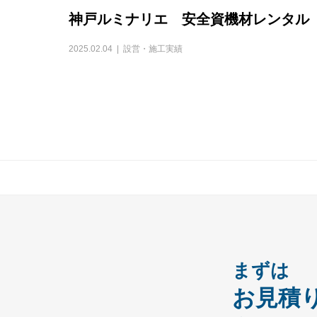
神戸ルミナリエ 安全資機材レンタル
2025.02.04
設営・施工実績
まずは
お見積