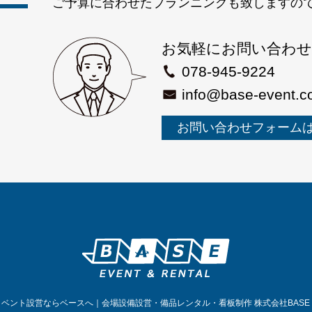
ご予算に合わせたプランニングも致しますの
お気軽にお問い合わ
078-945-9224
info@base-event.
お問い合わせフォーム
戸のイベント設営ならベースへ｜会場設備設営・備品レンタル・看板制作 株式会社BASE｜. All ri