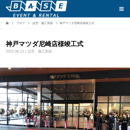
ブログ
設営・施工実績
神戸マツダ尼崎店様竣工式
神戸マツダ尼崎店様竣工式
2022.06.23
設営・施工実績