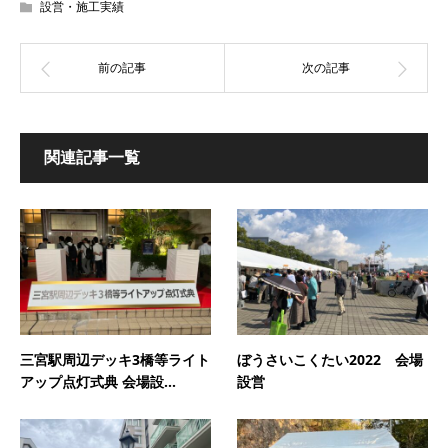
設営・施工実績
関連記事一覧
三宮駅周辺デッキ3橋等ライト
ぼうさいこくたい2022 会場
アップ点灯式典 会場設...
設営