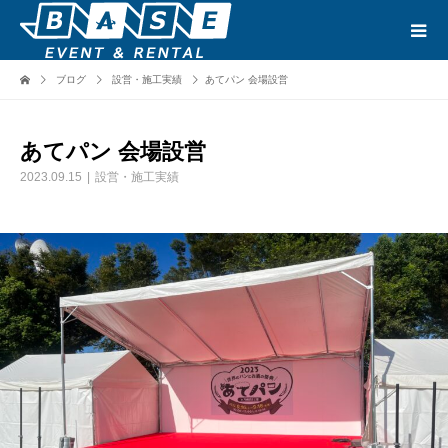
ブログ
設営・施工実績
あてパン 会場設営
あてパン 会場設営
2023.09.15
設営・施工実績