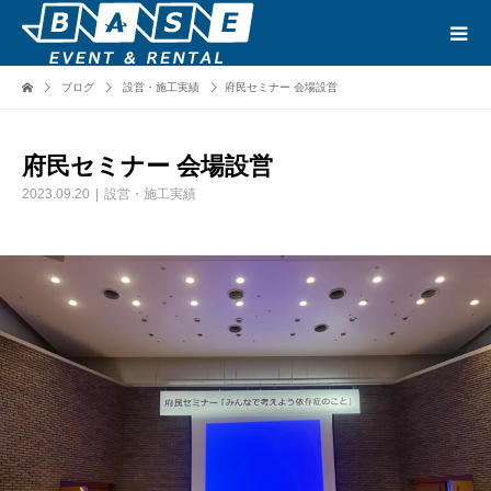
ブログ
設営・施工実績
府民セミナー 会場設営
府民セミナー 会場設営
2023.09.20
設営・施工実績