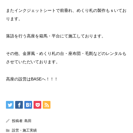
またインクジェットシートで前垂れ、めくり札の製作もｓいてお
ります。
落語を行う高座を箱馬・平台にて施工しております。
その他、金屏風・めくり札の台・座布団・毛氈などのレンタルも
させていただいております。
高座の設営はBASEへ！！！
投稿者:
島田
設営・施工実績