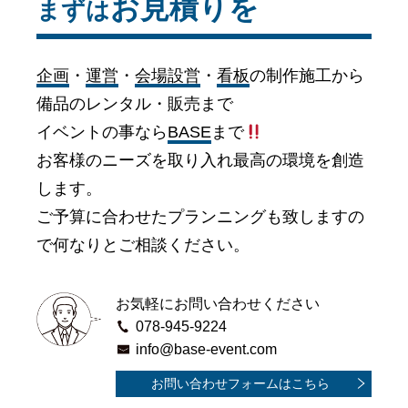
お見積りを
まずは
企画
・
運営
・
会場設営
・
看板
の制作施工から
備品のレンタル・販売まで
イベントの事なら
BASE
まで
お客様のニーズを取り入れ最高の環境を創造
します。
ご予算に合わせたプランニングも致しますの
で何なりとご相談ください。
お気軽にお問い合わせください
078-945-9224
info@base-event.com
お問い合わせフォームはこちら