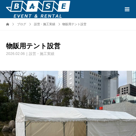
ブログ
設営・施工実績
物販用テント設営
物販用テント設営
2026.02.06
設営・施工実績