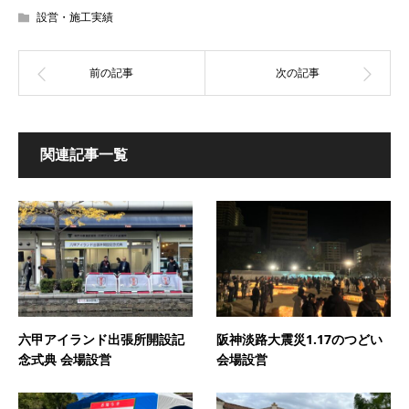
設営・施工実績
関連記事一覧
六甲アイランド出張所開設記
阪神淡路大震災1.17のつどい
念式典 会場設営
会場設営