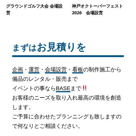
グラウンドゴルフ大会 会場設
神戸オクトーバーフェスト
営
2026 会場設営
お見積りを
まずは
企画
・
運営
・
会場設営
・
看板
の制作施工から
備品のレンタル・販売まで
イベントの事なら
BASE
まで
お客様のニーズを取り入れ最高の環境を創造
します。
ご予算に合わせたプランニングも致しますの
で何なりとご相談ください。