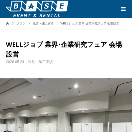
ブログ
設営・施工実績
WELLジョブ 業界･企業研究フェア 会場設営
WELLジョブ 業界･企業研究フェア 会場
設営
2026.05.24
設営・施工実績