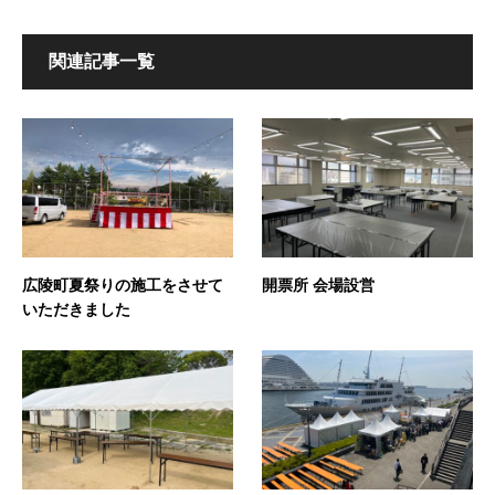
関連記事一覧
広陵町夏祭りの施工をさせて
開票所 会場設営
いただきました